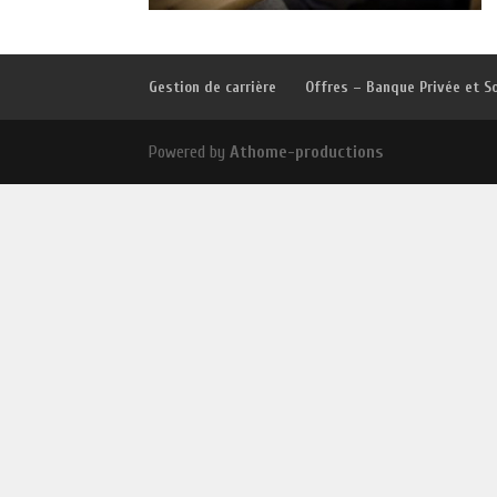
Gestion de carrière
Offres – Banque Privée et S
Powered by
Athome-productions