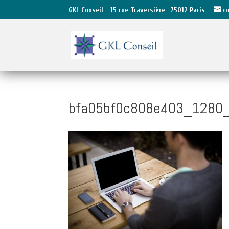
GKL Conseil - 15 rue Traversière -75012 Paris
c
bfa05bf0c808e403_1280